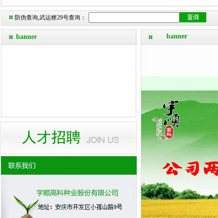
防伪查询,武运粳29号查询：
banner
banner