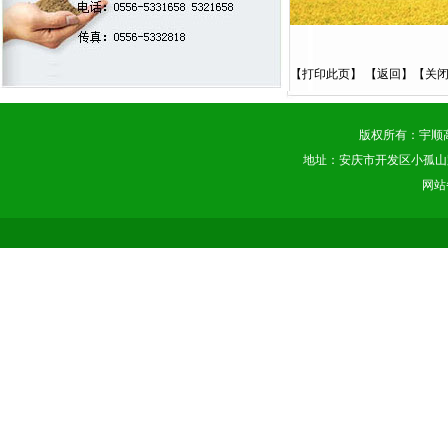
【
打印此页
】 【
返回
】【
关
版权所有：宇顺
地址：安庆市开发区小孤山路 电话：0
网站备